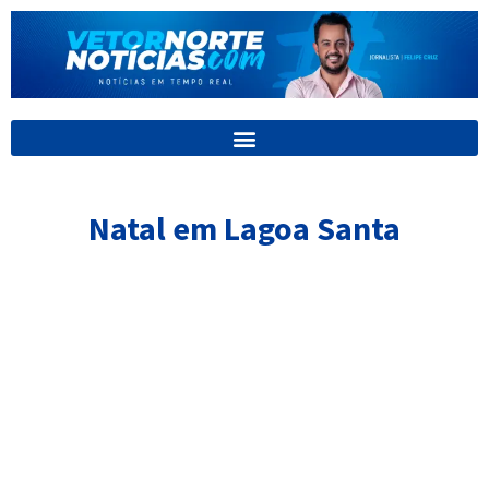
Ir
para
o
conteúdo
Natal em Lagoa Santa