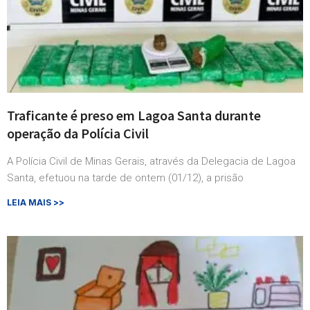
Traficante é preso em Lagoa Santa durante
operação da Polícia Civil
A Polícia Civil de Minas Gerais, através da Delegacia de Lagoa
Santa, efetuou na tarde de ontem (01/12), a prisão
LEIA MAIS >>