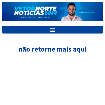
Ir
para
o
conteúdo
não retorne mais aqui