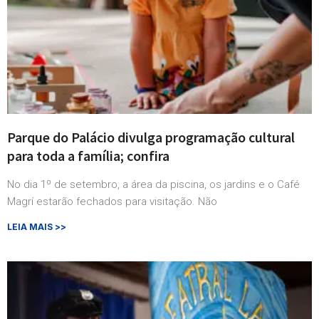
Parque do Palácio divulga programação cultural
para toda a família; confira
No dia 1º de setembro, a área da piscina, os jardins e o Café
Magrí estarão fechados para visitação. Não
LEIA MAIS >>