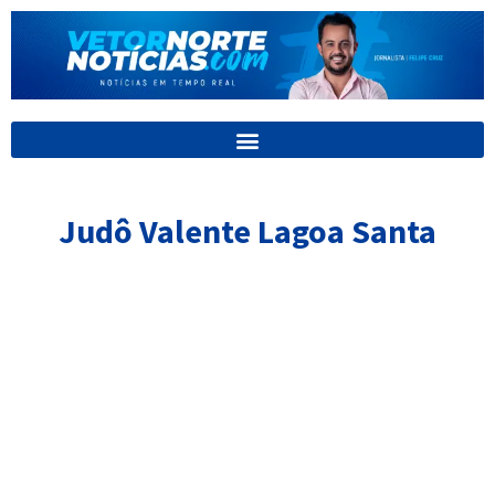
Ir
para
o
conteúdo
Judô Valente Lagoa Santa