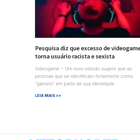
Pesquisa diz que excesso de videogam
torna usuário racista e sexista
Videogame – Um novo estudo sugere que as
pessoas que se identificam fortemente como
“gamers” em parte de sua identidade
LEIA MAIS >>