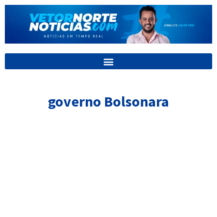
Ir
para
o
conteúdo
governo Bolsonara