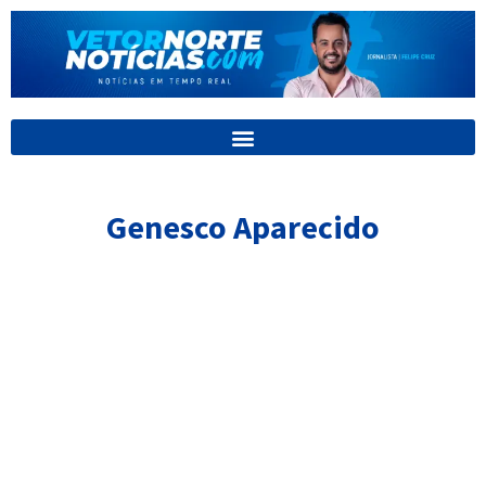
Ir
para
o
conteúdo
Genesco Aparecido