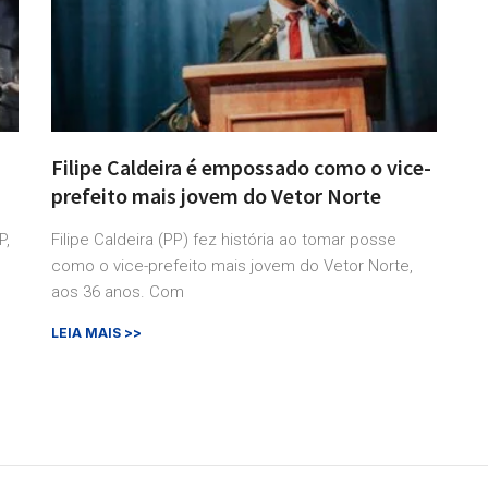
Filipe Caldeira é empossado como o vice-
prefeito mais jovem do Vetor Norte
P,
Filipe Caldeira (PP) fez história ao tomar posse
como o vice-prefeito mais jovem do Vetor Norte,
aos 36 anos. Com
LEIA MAIS >>