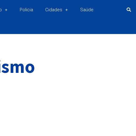
o
Policia
Cidades
Saúde
ismo