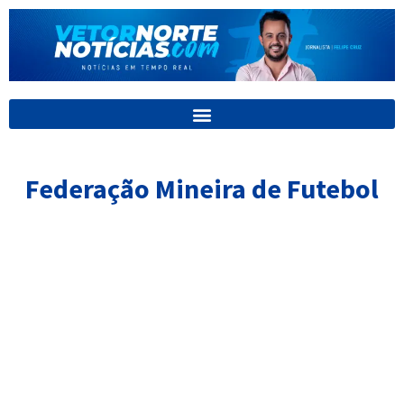
Ir
para
o
conteúdo
Federação Mineira de Futebol