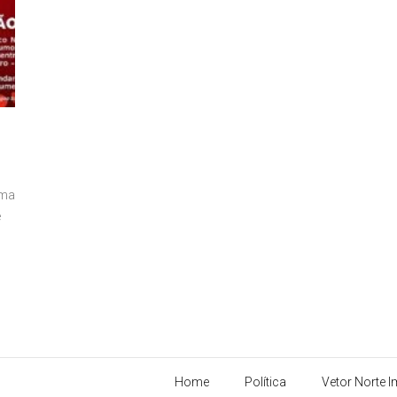
uma
é
Home
Política
Vetor Norte 