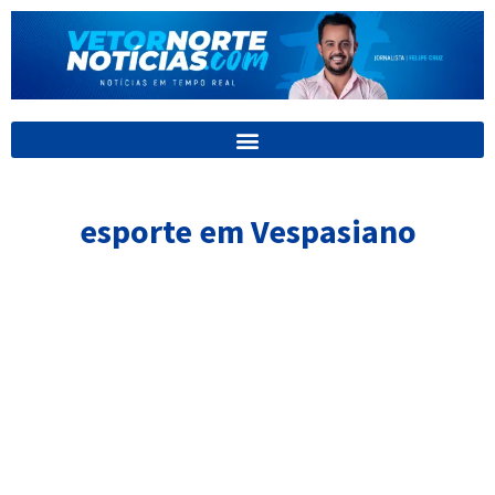
Ir
para
o
conteúdo
esporte em Vespasiano