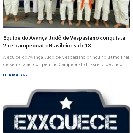
Equipe do Avança Judô de Vespasiano conquista
Vice-campeonato Brasileiro sub-18
A equipe do Avança Judô de Vespasiano brilhou no último final
de semana ao competir no Campeonato Brasileiro de Judô
LEIA MAIS >>