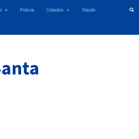
o
Policia
Cidades
Saúde
Santa