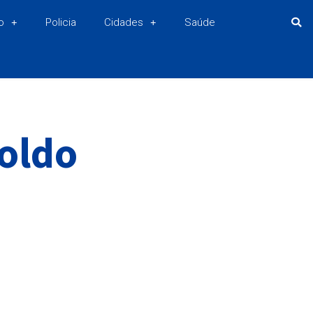
o
Policia
Cidades
Saúde
oldo