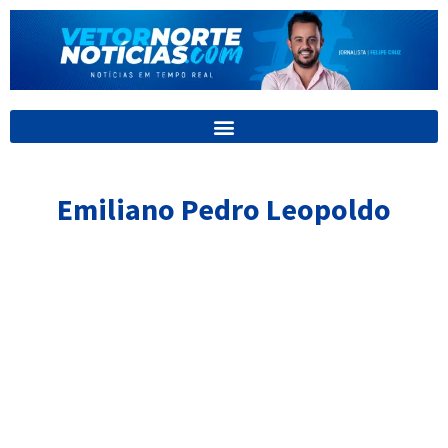
Ir
para
o
conteúdo
Emiliano Pedro Leopoldo