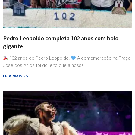
Pedro Leopoldo completa 102 anos com bolo
gigante
102 anos de Pedro Leopoldo!
A comemoração na Praça
José dos Anjos foi do jeito que a nossa
LEIA MAIS >>