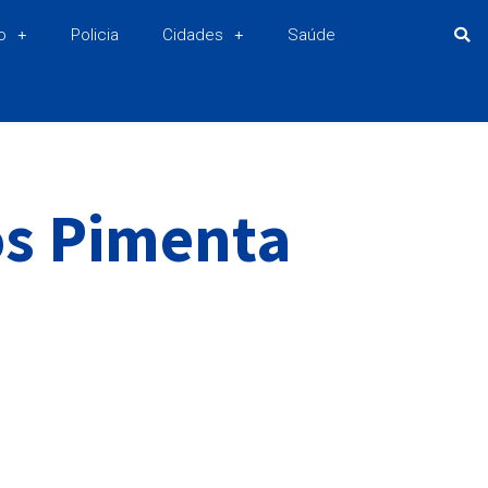
o
Policia
Cidades
Saúde
s Pimenta