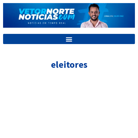
Ir
para
o
conteúdo
eleitores