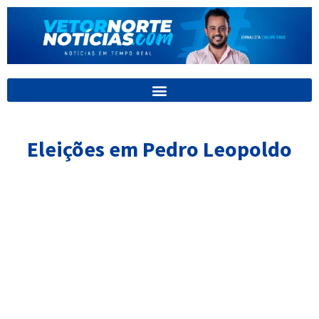
Ir
para
o
conteúdo
Eleições em Pedro Leopoldo