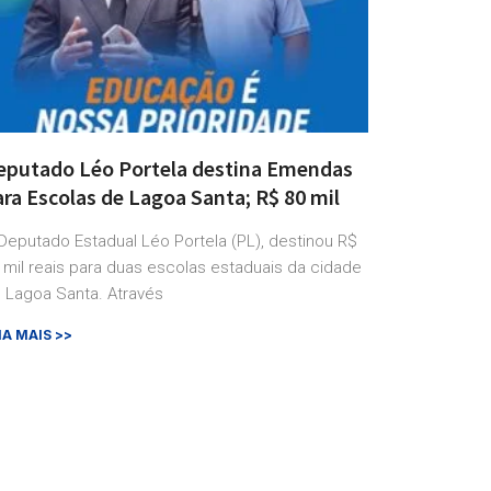
eputado Léo Portela destina Emendas
ra Escolas de Lagoa Santa; R$ 80 mil
Deputado Estadual Léo Portela (PL), destinou R$
 mil reais para duas escolas estaduais da cidade
 Lagoa Santa. Através
IA MAIS >>