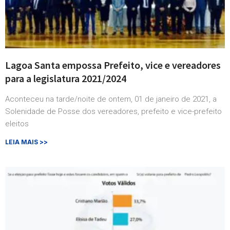
Lagoa Santa empossa Prefeito, vice e vereadores
para a legislatura 2021/2024
Aconteceu na tarde/noite de ontem, 01 de janeiro de 2021, a
Solenidade de Posse dos vereadores, prefeito e vice-prefeito
eleitos
LEIA MAIS >>