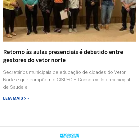
Retorno às aulas presenciais é debatido entre
gestores do vetor norte
Secretários municipais de educação de cidades do Vetor
Norte e que compõem o CISREC – Consórcio Intermunicipal
de Saúde e
LEIA MAIS >>