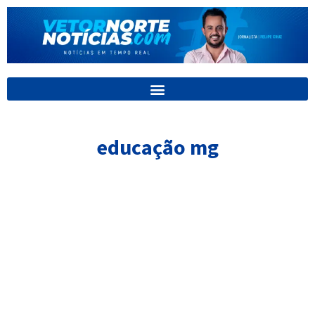
Ir
para
o
conteúdo
educação mg