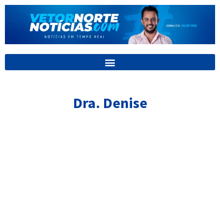
Ir
para
o
conteúdo
Dra. Denise