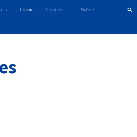
o
Policia
Cidades
Saúde
es