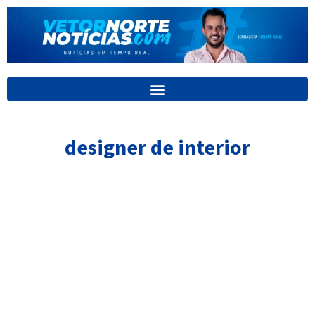
Ir
para
o
conteúdo
designer de interior