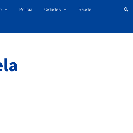
o
Policia
Cidades
Saúde
ela