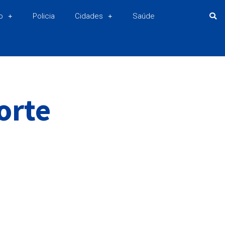
o
Policia
Cidades
Saúde
orte