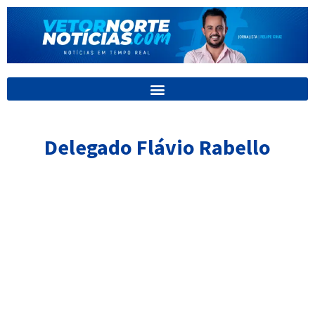
Ir
para
o
conteúdo
Delegado Flávio Rabello