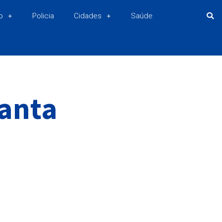
o
Policia
Cidades
Saúde
anta