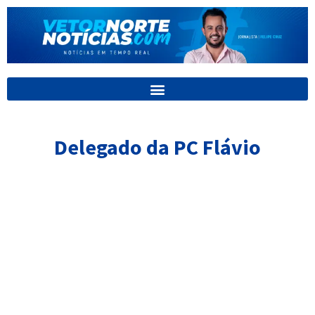
Ir
para
o
conteúdo
Delegado da PC Flávio