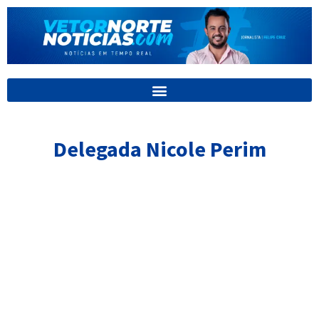
Ir
para
o
conteúdo
Delegada Nicole Perim