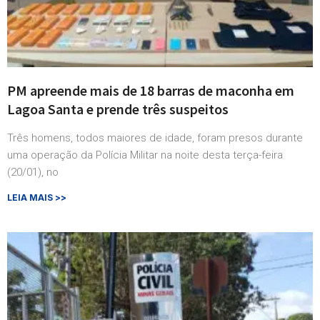
PM apreende mais de 18 barras de maconha em
Lagoa Santa e prende três suspeitos
Três homens, todos maiores de idade, foram presos durante
uma operação da Polícia Militar na noite desta terça-feira
(20/01), no
LEIA MAIS >>