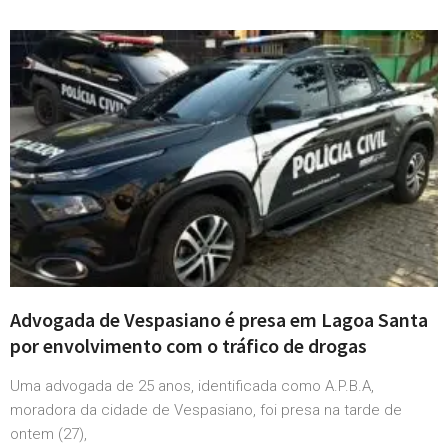
Advogada de Vespasiano é presa em Lagoa Santa
por envolvimento com o tráfico de drogas
Uma advogada de 25 anos, identificada como A.P.B.A,
moradora da cidade de Vespasiano, foi presa na tarde de
ontem (27),