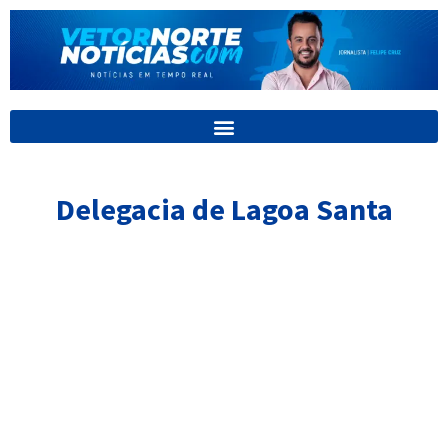
Ir
para
o
conteúdo
Delegacia de Lagoa Santa