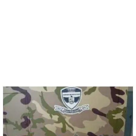
Página
Página
Página