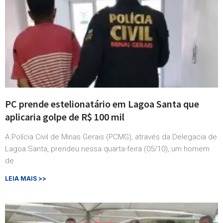
PC prende estelionatário em Lagoa Santa que
aplicaria golpe de R$ 100 mil
A Polícia Civil de Minas Gerais (PCMG), através da Delegacia de
Lagoa Santa, prendeu nessa quarta-feira (05/10), um homem
de
LEIA MAIS >>