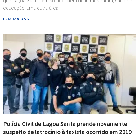
que Lagoa Santa tem sofrido, além de infraestrutura, saúde e
educação, uma outra área
LEIA MAIS >>
Polícia Civil de Lagoa Santa prende novamente
suspeito de latrocínio à taxista ocorrido em 2019