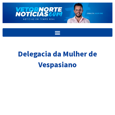
Ir
para
o
conteúdo
Delegacia da Mulher de
Vespasiano