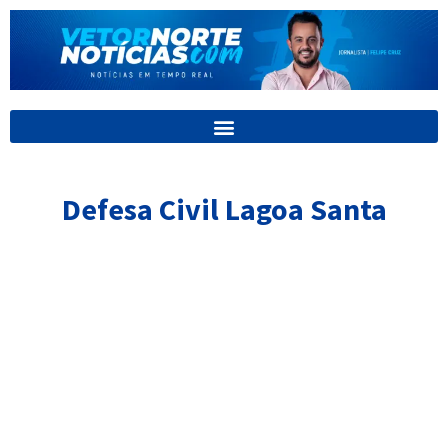
Ir
para
o
conteúdo
Defesa Civil Lagoa Santa