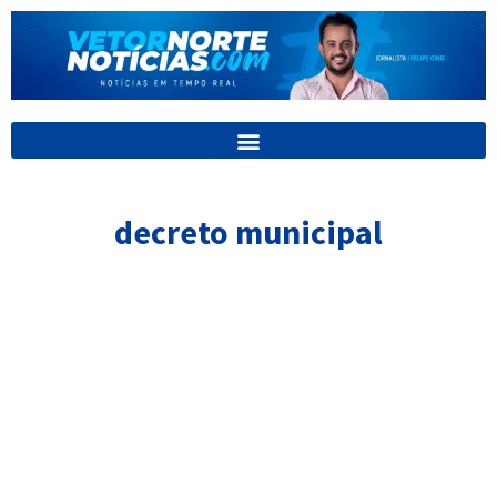
Ir
para
o
conteúdo
decreto municipal