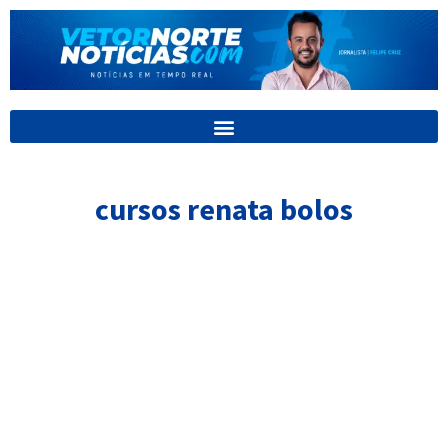
Ir
para
o
conteúdo
cursos renata bolos