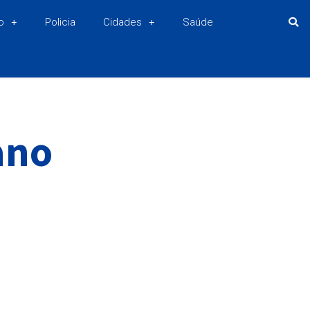
o
Policia
Cidades
Saúde
ano