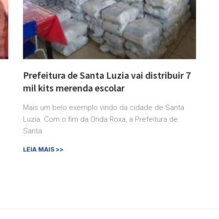
a
Prefeitura de Santa Luzia vai distribuir 7
mil kits merenda escolar
Mais um belo exemplo vindo da cidade de Santa
Luzia. Com o fim da Onda Roxa, a Prefeitura de
Santa
LEIA MAIS >>