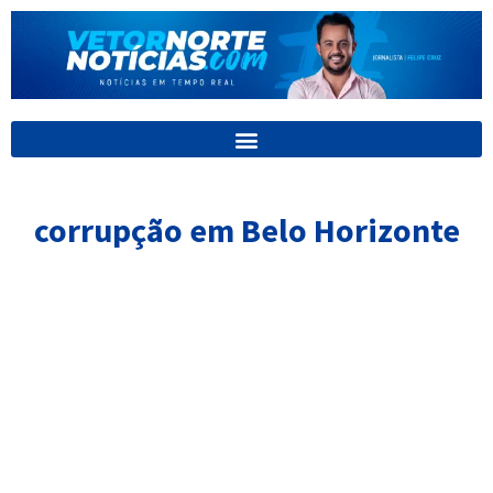
Ir
para
o
conteúdo
corrupção em Belo Horizonte