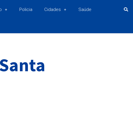
o
Policia
Cidades
Saúde
 Santa