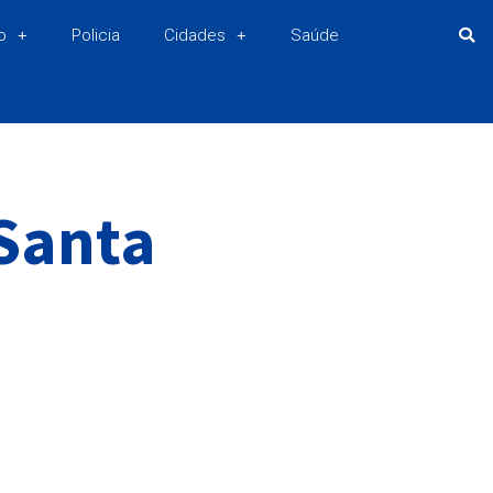
o
Policia
Cidades
Saúde
Santa