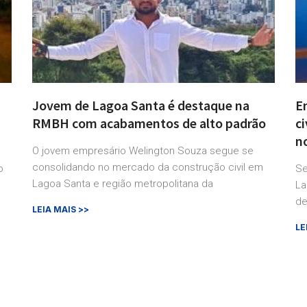
Jovem de Lagoa Santa é destaque na
E
RMBH com acabamentos de alto padrão
c
n
O jovem empresário Welington Souza segue se
consolidando no mercado da construção civil em
o
Se
Lagoa Santa e região metropolitana da
La
de
LEIA MAIS >>
LE