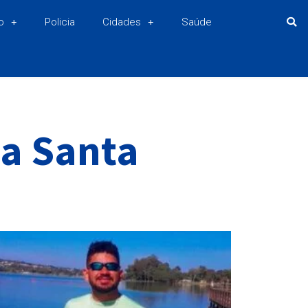
o
Policia
Cidades
Saúde
oa Santa