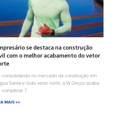
mpresário se destaca na construção
ivil com o melhor acabamento do vetor
orte
 consolidando no mercado da construção em
goa Santa e todo vetor norte, a W Gesso acaba
 completar 7
IA MAIS >>