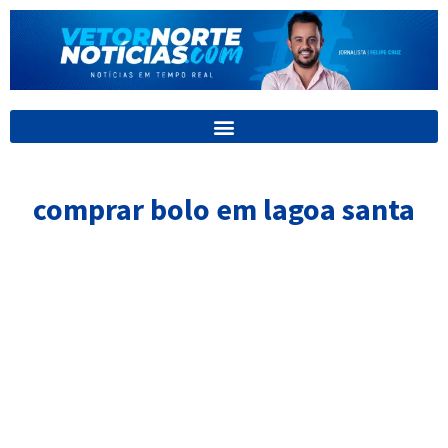
Ir
para
o
conteúdo
comprar bolo em lagoa santa