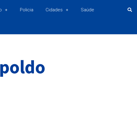
o
Policia
Cidades
Saúde
opoldo