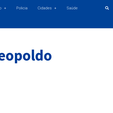
o
Policia
Cidades
Saúde
Leopoldo