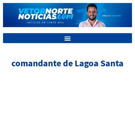
Ir
para
o
conteúdo
comandante de Lagoa Santa