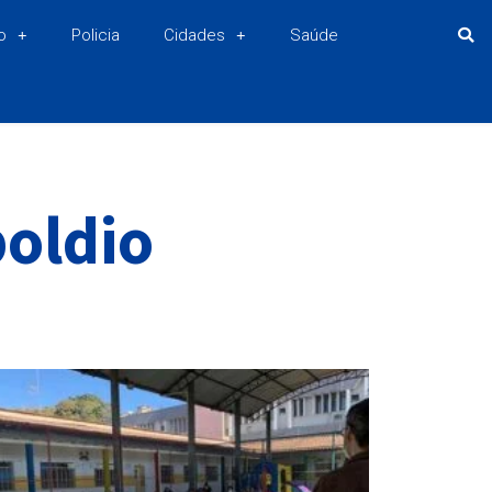
o
Policia
Cidades
Saúde
oldio