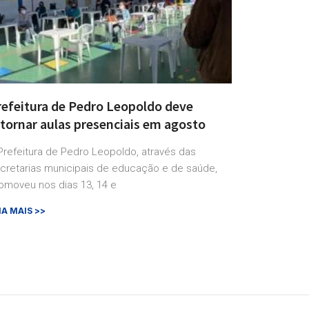
refeitura de Pedro Leopoldo deve
etornar aulas presenciais em agosto
Prefeitura de Pedro Leopoldo, através das
cretarias municipais de educação e de saúde,
omoveu nos dias 13, 14 e
IA MAIS >>