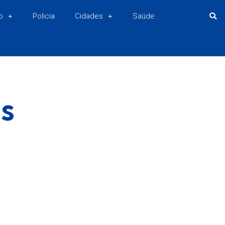
o
Policia
Cidades
Saúde
os