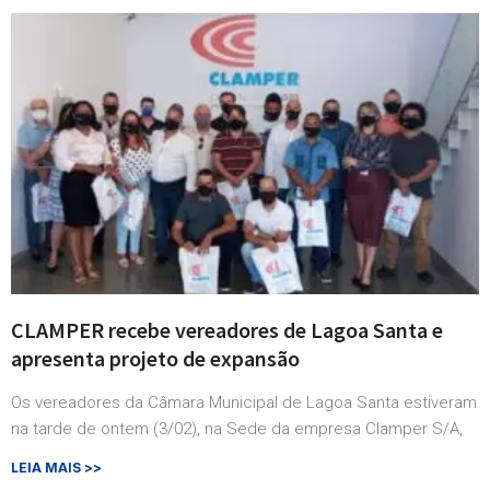
CLAMPER recebe vereadores de Lagoa Santa e
apresenta projeto de expansão
Os vereadores da Câmara Municipal de Lagoa Santa estiveram
na tarde de ontem (3/02), na Sede da empresa Clamper S/A,
LEIA MAIS >>