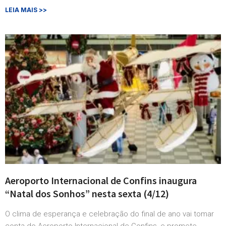
LEIA MAIS >>
Aeroporto Internacional de Confins inaugura
“Natal dos Sonhos” nesta sexta (4/12)
O clima de esperança e celebração do final de ano vai tomar
conta do Aeroporto Internacional de Confins, e promete