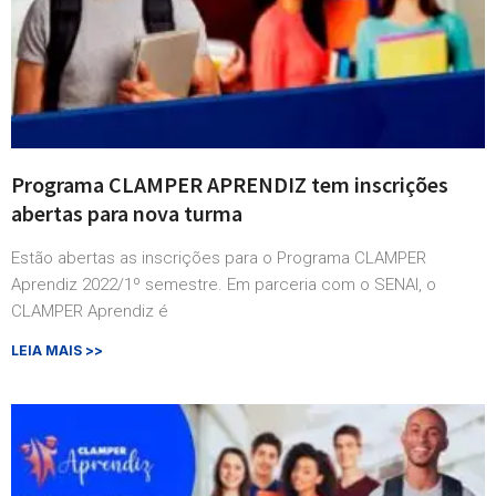
Programa CLAMPER APRENDIZ tem inscrições
abertas para nova turma
Estão abertas as inscrições para o Programa CLAMPER
Aprendiz 2022/1º semestre. Em parceria com o SENAI, o
CLAMPER Aprendiz é
LEIA MAIS >>