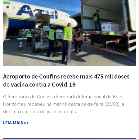
Aeroporto de Confins recebe mais 475 mil doses
de vacina contra a Covid-19
O Aeroporto de Confins (Aeroporto Internacional de Belo
Horizonte), recebeu na manhã desta sexta-feira (26/03), a
décima remessa de vacinas contra
LEIA MAIS >>