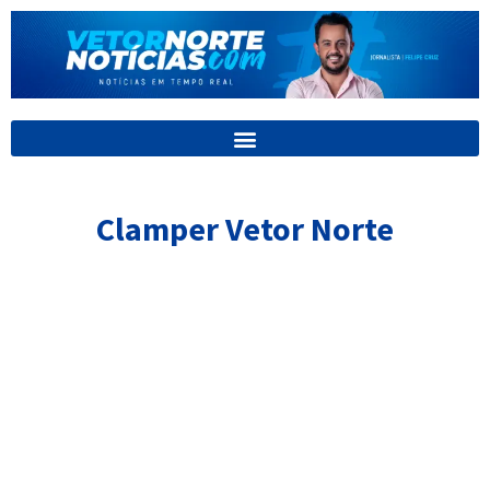
Ir
para
o
conteúdo
Clamper Vetor Norte