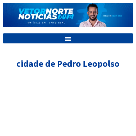
Ir
para
o
conteúdo
cidade de Pedro Leopolso