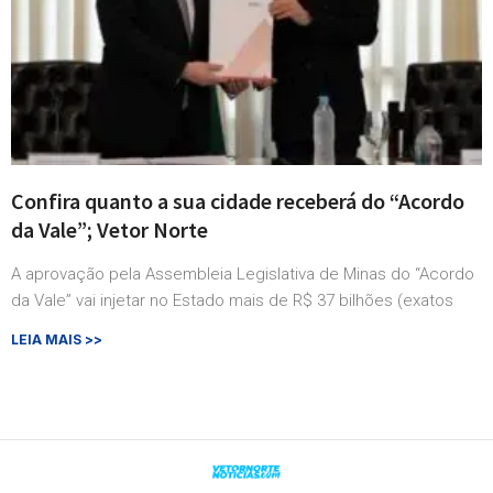
Confira quanto a sua cidade receberá do “Acordo
da Vale”; Vetor Norte
A aprovação pela Assembleia Legislativa de Minas do “Acordo
da Vale” vai injetar no Estado mais de R$ 37 bilhões (exatos
LEIA MAIS >>