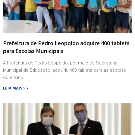
Prefeitura de Pedro Leopoldo adquire 400 tablets
para Escolas Municipais
A Prefeitura de Pedro Leopoldo, por meio da Secretaria
Municipal de Educação, adquiriu 400 tablets para as escolas
do ensino
LEIA MAIS >>